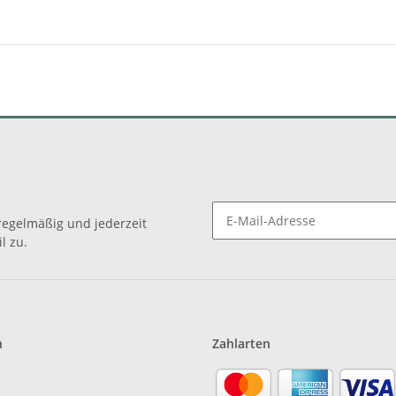
egelmäßig und jederzeit
l zu.
n
Zahlarten