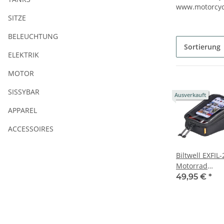
www.motorcyc
SITZE
BELEUCHTUNG
Sortierung
ELEKTRIK
MOTOR
SISSYBAR
Ausverkauft
APPAREL
ACCESSOIRES
Biltwell EXFIL-
Motorrad
Tanktasche s
49,95 €
*