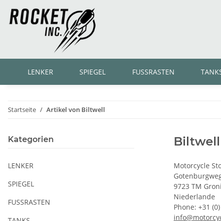
LENKER
SPIEGEL
FUSSRASTEN
TANK
Startseite
Artikel von Biltwell
Biltwell
Kategorien
LENKER
Motorcycle St
Gotenburgweg
SPIEGEL
9723 TM Gron
Niederlande
FUSSRASTEN
Phone: +31 (0)
info@motorcy
TANKS