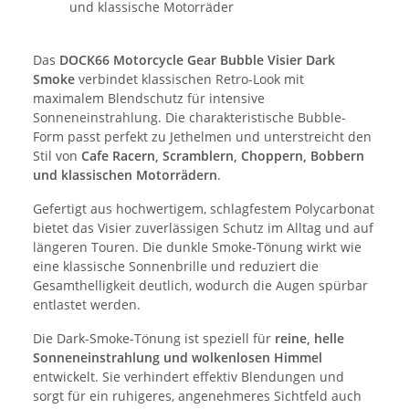
und klassische Motorräder
Das
DOCK66 Motorcycle Gear Bubble Visier Dark
Smoke
verbindet klassischen Retro-Look mit
maximalem Blendschutz für intensive
Sonneneinstrahlung. Die charakteristische Bubble-
Form passt perfekt zu Jethelmen und unterstreicht den
Stil von
Cafe Racern, Scramblern, Choppern, Bobbern
und klassischen Motorrädern
.
Gefertigt aus hochwertigem, schlagfestem Polycarbonat
bietet das Visier zuverlässigen Schutz im Alltag und auf
längeren Touren. Die dunkle Smoke-Tönung wirkt wie
eine klassische Sonnenbrille und reduziert die
Gesamthelligkeit deutlich, wodurch die Augen spürbar
entlastet werden.
Die Dark-Smoke-Tönung ist speziell für
reine, helle
Sonneneinstrahlung und wolkenlosen Himmel
entwickelt. Sie verhindert effektiv Blendungen und
sorgt für ein ruhigeres, angenehmeres Sichtfeld auch