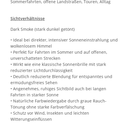
Sommerfahrten, offene Landstraßen, Touren, Alltag
Sichtverhältnisse
Dark Smoke (stark dunkel getönt)
• Ideal bei direkter, intensiver Sonneneinstrahlung und
wolkenlosem Himmel
• Perfekt für Fahrten im Sommer und auf offenen,
unverschatteten Strecken
• Wirkt wie eine klassische Sonnenbrille mit stark
reduzierter Lichtdurchlässigkeit
• Deutlich reduzierte Blendung für entspanntes und
ermüdungsfreies Sehen
• Angenehmes, ruhiges Sichtbild auch bei langen
Fahrten in starker Sonne
• Natürliche Farbwiedergabe durch graue Rauch-
Tönung ohne starke Farbverfälschung
• Schutz vor Wind, Insekten und leichten
Witterungseinflüssen