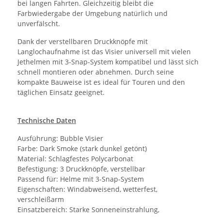
bei langen Fahrten. Gleichzeitig bleibt die
Farbwiedergabe der Umgebung natürlich und
unverfälscht.
Dank der verstellbaren Druckknöpfe mit
Langlochaufnahme ist das Visier universell mit vielen
Jethelmen mit 3-Snap-System kompatibel und lässt sich
schnell montieren oder abnehmen. Durch seine
kompakte Bauweise ist es ideal für Touren und den
täglichen Einsatz geeignet.
Technische Daten
Ausführung: Bubble Visier
Farbe: Dark Smoke (stark dunkel getönt)
Material: Schlagfestes Polycarbonat
Befestigung: 3 Druckknöpfe, verstellbar
Passend für: Helme mit 3-Snap-System
Eigenschaften: Windabweisend, wetterfest,
verschleißarm
Einsatzbereich: Starke Sonneneinstrahlung,