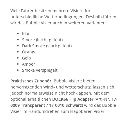
Viele Fahrer besitzen mehrere Visiere für
unterschiedliche Wetterbedingungen. Deshalb führen
wir das Bubble Visier auch in weiteren Varianten:
Klar
Smoke (leicht getönt)
Dark Smoke (stark getönt)
Orange
Gelb
Amber
Smoke verspiegelt
Praktisches Zubehör:
Bubble Visiere bieten
hervorragenden Wind- und Wetterschutz, lassen sich
jedoch normalerweise nicht hochklappen. Mit dem
optional erhältlichen
DOCK66 Flip Adapter
(Art.-Nr.
17-
0009 Transparent
/
17-0010 Schwarz
) wird das Bubble
Visier im Handumdrehen zum klappbaren Visier.