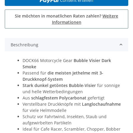
Sie möchten in monatlichen Raten zahlen?
Weitere
Informationen
Beschreibung
DOCK66 Motorcycle Gear
Bubble Visier Dark
Smoke
Passend für
die meisten Jethelme mit 3-
Druckknopf-System
Stark dunkel getöntes Bubble-Visier
für sonnige
und helle Wetterbedingungen
Aus
schlagfestem Polycarbonat
gefertigt
Verstellbare Druckknöpfe mit
Langlochaufnahme
für viele Helmmodelle
Schutz vor Fahrtwind, Insekten, Staub und
aufgewirbelten Partikeln
Ideal für Cafe Racer, Scrambler, Chopper, Bobber