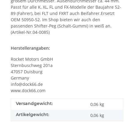
großem Durchmesser. Außendurchmesser ca. 44 mm.
Passt für alle K, XL, FL und FX-Modelle der Baujahre 52-
89 (Fahrer), bei FLT und FXRT auch Beifahrer.Ersetzt
OEM 50950-52. Im Shop bieten wir auch den
passenden Shifter-Peg (Schalt-Gummi) in weiß an.
(Artikel-Nr.04-0085)
Herstellerangaben:
Rocket Motors GmbH
Sternbuschweg 201a
47057 Duisburg
Germany
info@dock66.de
www.dock66.com
Versandgewicht:
0,06 kg
Artikelgewicht:
0,06
kg