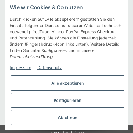
Gesetzliche Informationen
Wie wir Cookies & Co nutzen
Informationen
Durch Klicken auf „Alle akzeptieren“ gestatten Sie den
Einsatz folgender Dienste auf unserer Website: Technisch
notwendig, YouTube, Vimeo, PayPal Express Checkout
Zahlarten
und Ratenzahlung. Sie können die Einstellung jederzeit
ändern (Fingerabdruck-Icon links unten). Weitere Details
finden Sie unter
Konfigurieren
und in unserer
Datenschutzerklärung
.
Versandarten
Impressum
|
Datenschutz
Alle akzeptieren
Konfigurieren
* Alle Preise inkl. gesetzlicher USt., zzgl.
Versand
Ablehnen
Powered by
JTL-Shop