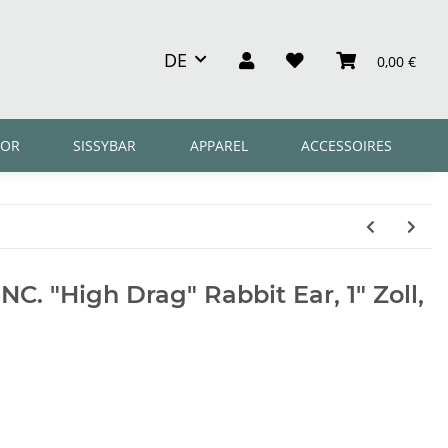
DE
0,00 €
OR
SISSYBAR
APPAREL
ACCESSOIRES
C. "High Drag" Rabbit Ear, 1" Zoll,