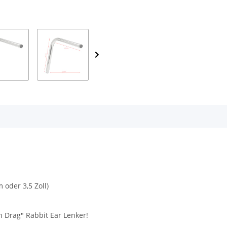
oder 3,5 Zoll)
h Drag" Rabbit Ear Lenker!