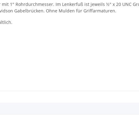
er mit 1" Rohrdurchmesser. Im Lenkerfuß ist jeweils ½" x 20 UNC G
avidson Gabelbrücken. Ohne Mulden für Griffarmaturen.
tlich.