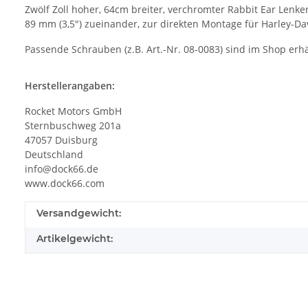
Zwölf Zoll hoher, 64cm breiter, verchromter Rabbit Ear Lenk
89 mm (3,5") zueinander, zur direkten Montage für Harley-D
Passende Schrauben (z.B. Art.-Nr. 08-0083) sind im Shop erhäl
Herstellerangaben:
Rocket Motors GmbH
Sternbuschweg 201a
47057 Duisburg
Deutschland
info@dock66.de
www.dock66.com
Versandgewicht:
Artikelgewicht: