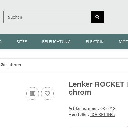
S
SITZE
BELEUCHTUNG
ELEKTRIK
MOT
 Zoll, chrom
Lenker ROCKET IN
chrom
Artikelnummer:
08-0218
Hersteller:
ROCKET INC.