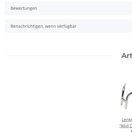
Bewertungen
Benachrichtigen, wenn verfügbar
Ar
Lenk
"Mid D