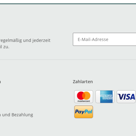
egelmäßig und jederzeit
l zu.
n
Zahlarten
n und Bezahlung