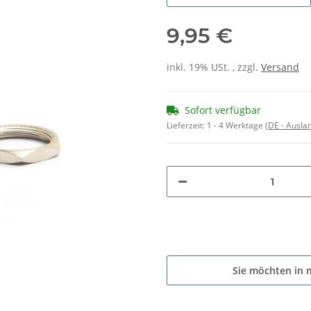
9,95 €
inkl. 19% USt. , zzgl.
Versand
Sofort verfügbar
Lieferzeit:
1 - 4 Werktage
(DE - Ausla
Sie möchten in 