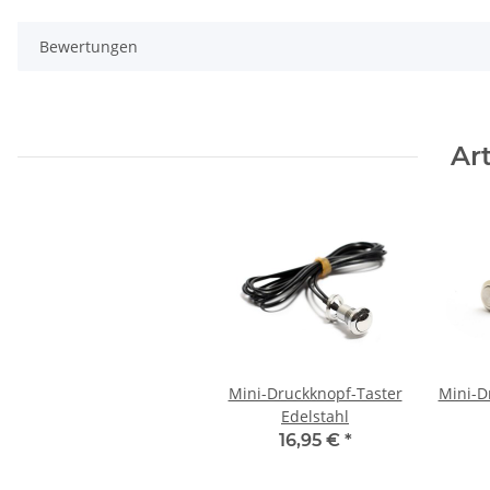
Bewertungen
Ar
Mini-Druckknopf-Taster
Mini-D
Edelstahl
16,95 €
*