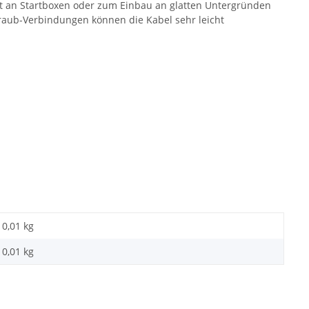
det an Startboxen oder zum Einbau an glatten Untergründen
chraub-Verbindungen können die Kabel sehr leicht
0,01 kg
0,01
kg