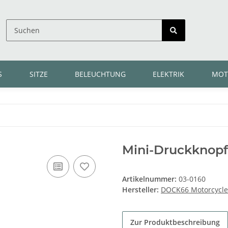
S
SITZE
BELEUCHTUNG
ELEKTRIK
MOT
Mini-Druckknopf-
Artikelnummer:
03-0160
Hersteller:
DOCK66 Motorcycle
Zur Produktbeschreibung