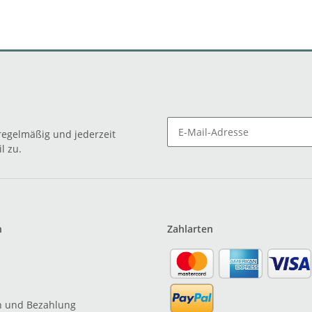
egelmäßig und jederzeit
l zu.
n
Zahlarten
n und Bezahlung