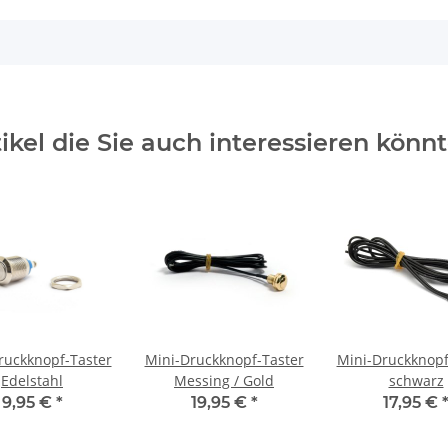
tikel die Sie auch interessieren könnt
ruckknopf-Taster
Mini-Druckknopf-Taster
Mini-Druckknopf
Edelstahl
Messing / Gold
schwarz
9,95 €
*
19,95 €
*
17,95 €