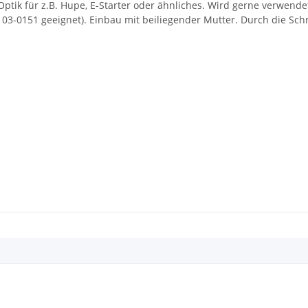
Optik für z.B. Hupe, E-Starter oder ähnliches. Wird gerne verwen
1, 03-0151 geeignet). Einbau mit beiliegender Mutter. Durch die S