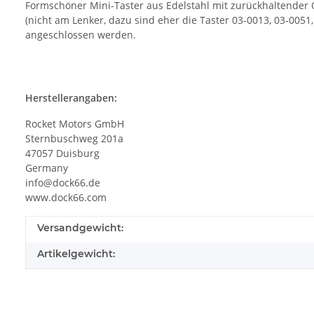
Formschöner Mini-Taster aus Edelstahl mit zurückhaltender 
(nicht am Lenker, dazu sind eher die Taster 03-0013, 03-005
angeschlossen werden.
Herstellerangaben:
Rocket Motors GmbH
Sternbuschweg 201a
47057 Duisburg
Germany
info@dock66.de
www.dock66.com
Versandgewicht:
Artikelgewicht: