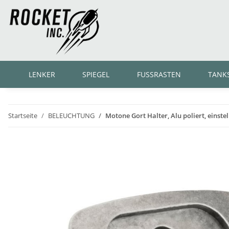
LENKER
SPIEGEL
FUSSRASTEN
TANK
Startseite
BELEUCHTUNG
Motone Gort Halter, Alu poliert, einste