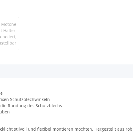
he
 fixen Schutzblechwinkeln
 die Rundung des Schutzblechs
auben
Rücklicht stilvoll und flexibel montieren möchten. Hergestellt aus 