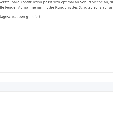
erstellbare Konstruktion passt sich optimal an Schutzbleche an, d
elle Fender-Aufnahme nimmt die Rundung des Schutzblechs auf un
tageschrauben geliefert.