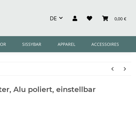
DE
0,00 €
OR
SISSYBAR
APPAREL
ACCESSOIRES
r, Alu poliert, einstellbar