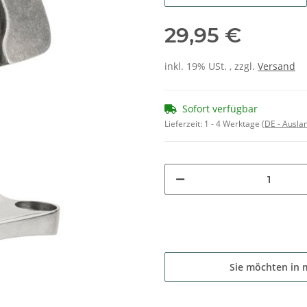
29,95 €
inkl. 19% USt. , zzgl.
Versand
Sofort verfügbar
Lieferzeit:
1 - 4 Werktage
(DE - Ausla
Sie möchten in 