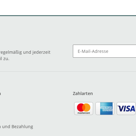
egelmäßig und jederzeit
l zu.
n
Zahlarten
n und Bezahlung