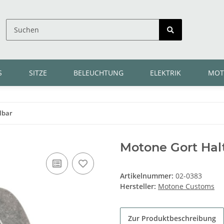
S
SITZE
BELEUCHTUNG
ELEKTRIK
MOT
llbar
Motone Gort Halte
Artikelnummer:
02-0383
Hersteller:
Motone Customs
Zur Produktbeschreibung