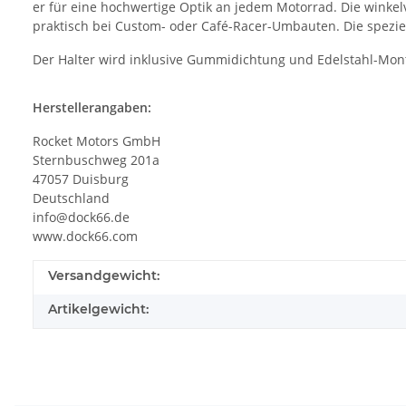
er für eine hochwertige Optik an jedem Motorrad. Die winkelv
praktisch bei Custom- oder Café-Racer-Umbauten. Die spezi
Der Halter wird inklusive Gummidichtung und Edelstahl-Mon
Herstellerangaben:
Rocket Motors GmbH
Sternbuschweg 201a
47057 Duisburg
Deutschland
info@dock66.de
www.dock66.com
Versandgewicht:
Artikelgewicht: