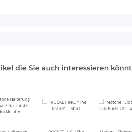
tikel die Sie auch interessieren könnt
one Halterung
ROCKET INC. "The
Motone "Eldora