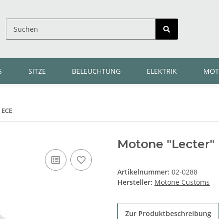
S
SITZE
BELEUCHTUNG
ELEKTRIK
MOT
, ECE
Motone "Lecter" 
Artikelnummer:
02-0288
Hersteller:
Motone Customs
Zur Produktbeschreibung