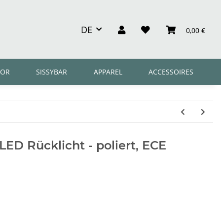
DE
0,00 €
OR
SISSYBAR
APPAREL
ACCESSOIRES
LED Rücklicht - poliert, ECE