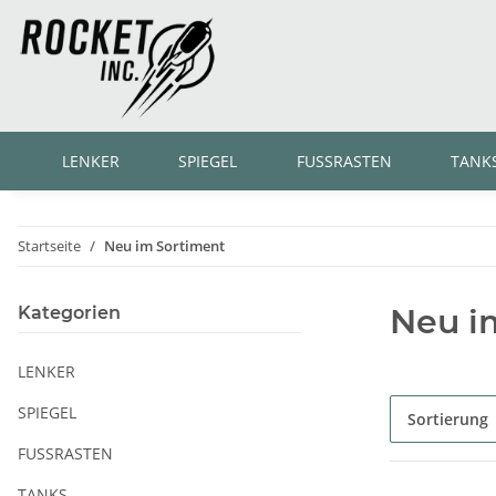
LENKER
SPIEGEL
FUSSRASTEN
TANK
Startseite
Neu im Sortiment
Neu i
Kategorien
LENKER
SPIEGEL
Sortierung
FUSSRASTEN
TANKS