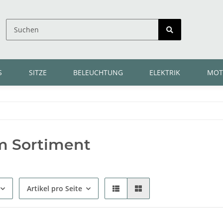
S
SITZE
BELEUCHTUNG
ELEKTRIK
MOT
m Sortiment
Artikel pro Seite