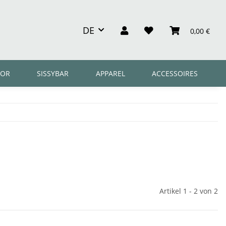
DE
0,00 €
OR
SISSYBAR
APPAREL
ACCESSOIRES
Artikel 1 - 2 von 2