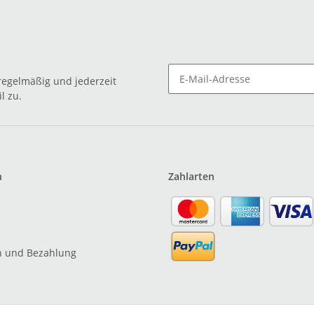
egelmäßig und jederzeit
l zu.
n
Zahlarten
n und Bezahlung