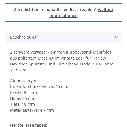
Sie möchten in monatlichen Raten zahlen?
Weitere
Informationen
Beschreibung
2 schwere Vergaserklemmen (Rubberband-Manifold)
aus poliertem Messing im Vintage Look für Harley-
Davidson Sportster und Shovelhead Modelle Baujahre
79 bis 85.
Abmessungen:
Innendurchmesser: ca. 46 mm
Breite: 81 mm
Höhe: 65 mm
Tiefe: 18 mm
Materialstärke: 4,7 mm
Herstellerangaben: