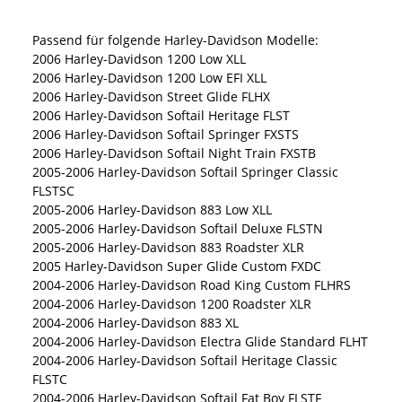
Passend für folgende Harley-Davidson Modelle:
2006 Harley-Davidson 1200 Low XLL
2006 Harley-Davidson 1200 Low EFI XLL
2006 Harley-Davidson Street Glide FLHX
2006 Harley-Davidson Softail Heritage FLST
2006 Harley-Davidson Softail Springer FXSTS
2006 Harley-Davidson Softail Night Train FXSTB
2005-2006 Harley-Davidson Softail Springer Classic
FLSTSC
2005-2006 Harley-Davidson 883 Low XLL
2005-2006 Harley-Davidson Softail Deluxe FLSTN
2005-2006 Harley-Davidson 883 Roadster XLR
2005 Harley-Davidson Super Glide Custom FXDC
2004-2006 Harley-Davidson Road King Custom FLHRS
2004-2006 Harley-Davidson 1200 Roadster XLR
2004-2006 Harley-Davidson 883 XL
2004-2006 Harley-Davidson Electra Glide Standard FLHT
2004-2006 Harley-Davidson Softail Heritage Classic
FLSTC
2004-2006 Harley-Davidson Softail Fat Boy FLSTF