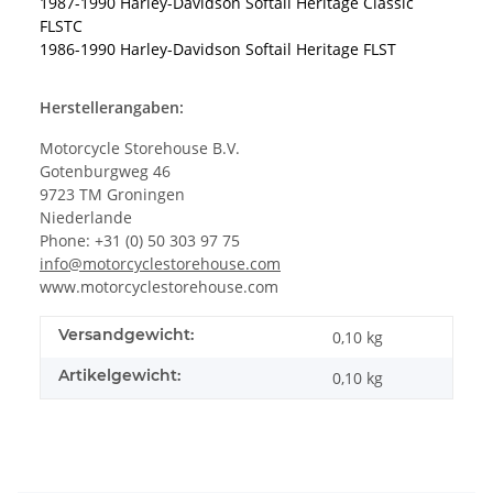
1987-1990 Harley-Davidson Softail Heritage Classic
FLSTC
1986-1990 Harley-Davidson Softail Heritage FLST
Herstellerangaben:
Motorcycle Storehouse B.V.
Gotenburgweg 46
9723 TM Groningen
Niederlande
Phone: +31 (0) 50 303 97 75
info@motorcyclestorehouse.com
www.motorcyclestorehouse.com
Versandgewicht:
0,10 kg
Artikelgewicht:
0,10
kg