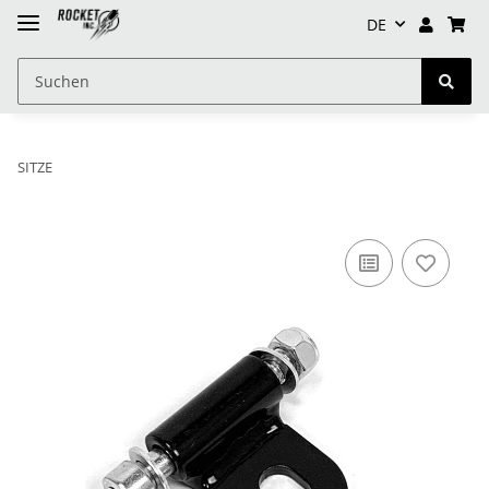
DE
SITZE