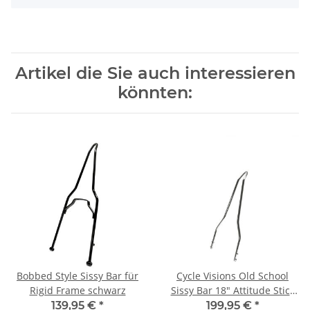
Artikel die Sie auch interessieren
könnten:
Bobbed Style Sissy Bar für
Cycle Visions Old School
Rigid Frame schwarz
Sissy Bar 18" Attitude Stick
medium für Softail, chrom
139,95 €
*
199,95 €
*