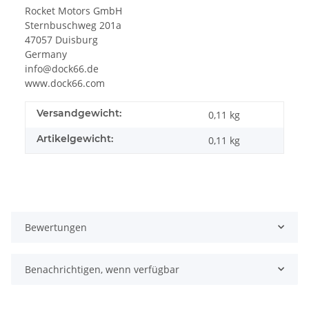
Rocket Motors GmbH
Sternbuschweg 201a
47057 Duisburg
Germany
info@dock66.de
www.dock66.com
Versandgewicht:
0,11 kg
Artikelgewicht:
0,11
kg
Bewertungen
Benachrichtigen, wenn verfügbar