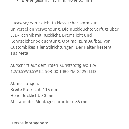
Breite gesamt 115 mm, Höhe 50 mm
Lucas-Style-Rücklicht in klassischer Form zur
universellen Verwendung. Die Rückleuchte verfügt über
LED-Technik mit Rücklicht, Bremslicht und
Kennzeichenbeleuchtung. Optimal zum Aufbau von
Custombikes aller Stilrichtungen. Der Halter besteht
aus Metall.
Aufschrift auf dem roten Kunststoffglas: 12V
1.2/0.5W/0.5W E4 50R-00 1380 YM-2529ELED
Abmessungen:
Breite Rücklicht: 115 mm
Höhe Rücklicht: 50 mm
Abstand der Montageschrauben: 85 mm
Herstellerangaben: