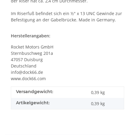
der Riser hat ca. 2,4 cm Durchmesser.
Im Riserfuß befindet sich ein ½" x 13 UNC Gewinde zur
Befestigung an der Gabelbrücke. Made in Germany.
Herstellerangaben:
Rocket Motors GmbH
Sternbuschweg 201a
47057 Duisburg
Deutschland
info@dock66.de
www.dock66.com
Versandgewicht:
0,39 kg
Artikelgewicht:
0,39
kg