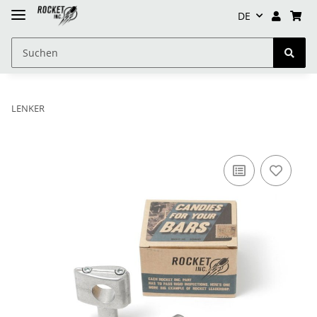
DE
LENKER