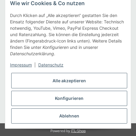
Wie wir Cookies & Co nutzen
Informationen
Durch Klicken auf „Alle akzeptieren“ gestatten Sie den
Einsatz folgender Dienste auf unserer Website: Technisch
notwendig, YouTube, Vimeo, PayPal Express Checkout
Zahlarten
und Ratenzahlung. Sie können die Einstellung jederzeit
ändern (Fingerabdruck-Icon links unten). Weitere Details
finden Sie unter
Konfigurieren
und in unserer
Datenschutzerklärung
.
Versandarten
Impressum
|
Datenschutz
Alle akzeptieren
Konfigurieren
* Alle Preise inkl. gesetzlicher USt., zzgl.
Versand
Ablehnen
Powered by
JTL-Shop