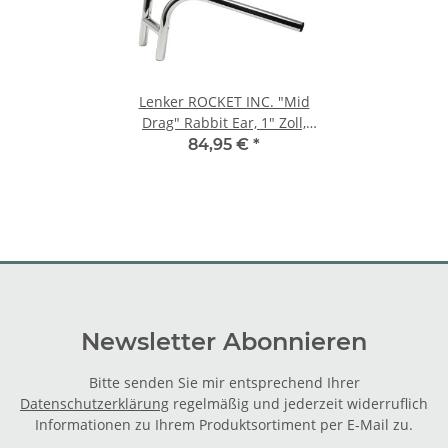
Lenker ROCKET INC. "Mid
Drag" Rabbit Ear, 1" Zoll,
chrom
84,95 €
*
Newsletter Abonnieren
Bitte senden Sie mir entsprechend Ihrer
Datenschutzerklärung
regelmäßig und jederzeit widerruflich
Informationen zu Ihrem Produktsortiment per E-Mail zu.