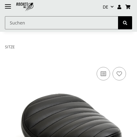
DE
SITZE