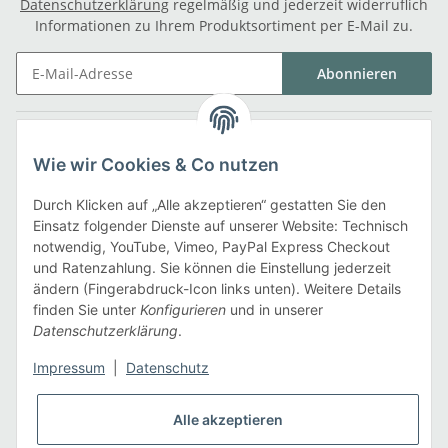
Datenschutzerklärung
regelmäßig und jederzeit widerruflich
Informationen zu Ihrem Produktsortiment per E-Mail zu.
Abonnieren
Gesetzliche Informationen
Wie wir Cookies & Co nutzen
Informationen
Durch Klicken auf „Alle akzeptieren“ gestatten Sie den
Einsatz folgender Dienste auf unserer Website: Technisch
notwendig, YouTube, Vimeo, PayPal Express Checkout
Zahlarten
und Ratenzahlung. Sie können die Einstellung jederzeit
ändern (Fingerabdruck-Icon links unten). Weitere Details
finden Sie unter
Konfigurieren
und in unserer
Datenschutzerklärung
.
Versandarten
Impressum
|
Datenschutz
Alle akzeptieren