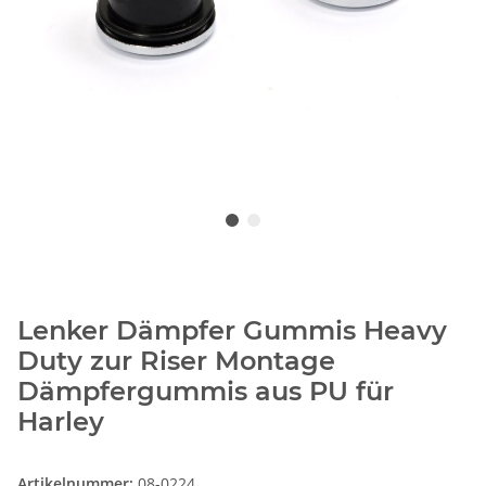
Lenker Dämpfer Gummis Heavy
Duty zur Riser Montage
Dämpfergummis aus PU für
Harley
Artikelnummer:
08-0224