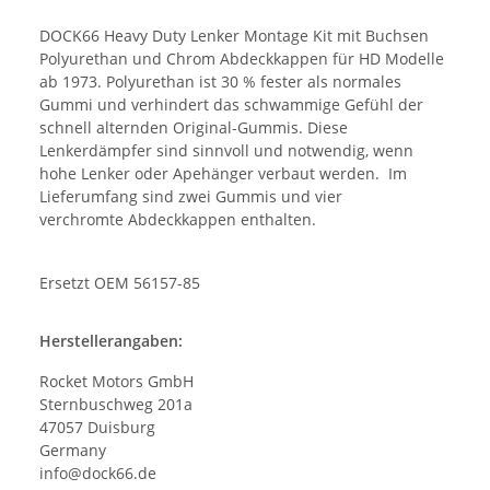
DOCK66 Heavy Duty Lenker Montage Kit mit Buchsen
Polyurethan und Chrom Abdeckkappen für HD Modelle
ab 1973. Polyurethan ist 30 % fester als normales
Gummi und verhindert das schwammige Gefühl der
schnell alternden Original-Gummis. Diese
Lenkerdämpfer sind sinnvoll und notwendig, wenn
hohe Lenker oder Apehänger verbaut werden. Im
Lieferumfang sind zwei Gummis und vier
verchromte Abdeckkappen enthalten.
Ersetzt OEM 56157-85
Herstellerangaben:
Rocket Motors GmbH
Sternbuschweg 201a
47057 Duisburg
Germany
info@dock66.de