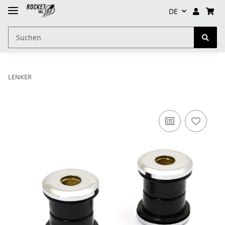
DE
LENKER