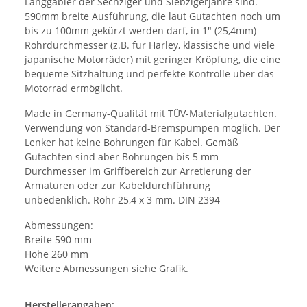
Langgabler der Sechziger und Siebzigerjahre sind.
590mm breite Ausführung, die laut Gutachten noch um
bis zu 100mm gekürzt werden darf, in 1" (25,4mm)
Rohrdurchmesser (z.B. für Harley, klassische und viele
japanische Motorräder) mit geringer Kröpfung, die eine
bequeme Sitzhaltung und perfekte Kontrolle über das
Motorrad ermöglicht.
Made in Germany-Qualität mit TÜV-Materialgutachten.
Verwendung von Standard-Bremspumpen möglich. Der
Lenker hat keine Bohrungen für Kabel. Gemäß
Gutachten sind aber Bohrungen bis 5 mm
Durchmesser im Griffbereich zur Arretierung der
Armaturen oder zur Kabeldurchführung
unbedenklich. Rohr 25,4 x 3 mm. DIN 2394
Abmessungen:
Breite 590 mm
Höhe 260 mm
Weitere Abmessungen siehe Grafik.
Herstellerangaben: