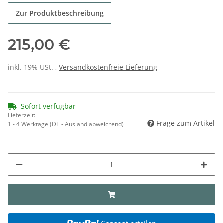
Zur Produktbeschreibung
215,00 €
inkl. 19% USt. ,
Versandkostenfreie Lieferung
Sofort verfügbar
Lieferzeit:
Frage zum Artikel
1 - 4 Werktage
(DE - Ausland abweichend)
Consent erteilen