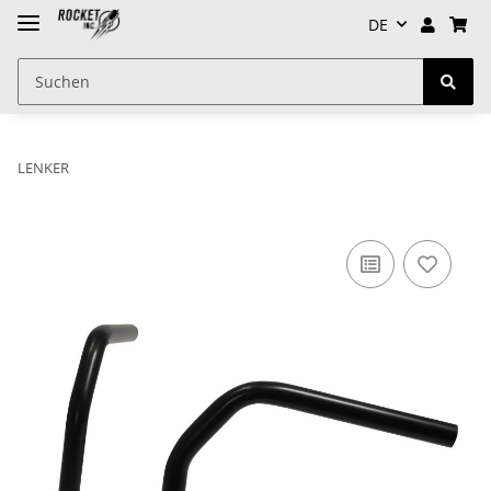
DE
LENKER