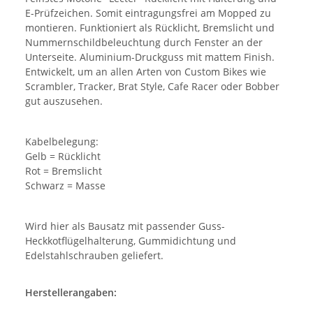
E-Prüfzeichen. Somit eintragungsfrei am Mopped zu
montieren. Funktioniert als Rücklicht, Bremslicht und
Nummernschildbeleuchtung durch Fenster an der
Unterseite. Aluminium-Druckguss mit mattem Finish.
Entwickelt, um an allen Arten von Custom Bikes wie
Scrambler, Tracker, Brat Style, Cafe Racer oder Bobber
gut auszusehen.
Kabelbelegung:
Gelb = Rücklicht
Rot = Bremslicht
Schwarz = Masse
Wird hier als Bausatz mit passender Guss-
Heckkotflügelhalterung, Gummidichtung und
Edelstahlschrauben geliefert.
Herstellerangaben: