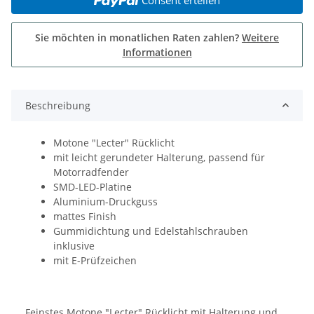
Sie möchten in monatlichen Raten zahlen?
Weitere
Informationen
Beschreibung
Motone "Lecter" Rücklicht
mit leicht gerundeter Halterung, passend für
Motorradfender
SMD-LED-Platine
Aluminium-Druckguss
mattes Finish
Gummidichtung und Edelstahlschrauben
inklusive
mit E-Prüfzeichen
Feinstes Motone "Lecter" Rücklicht mit Halterung und